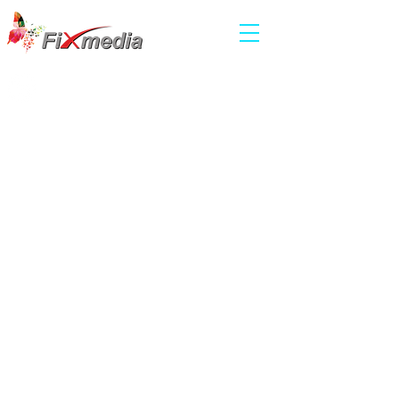
כוכבה קמיר
יחסי ציבו
ר וייעוץ תקשורתי